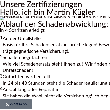
Unsere Zertifizierungen
Hallo, ich bin Martin Kügler
Ablauf der Schadenabwicklung:
In 4 Schritten erledigt
1
An der Unfallstelle
Basis für Ihre Schadensersatzansprüche legen! Bewe
trägt gegnerische Versicherung).
2
Schaden begutachten
Wie viel Schadenersatz steht Ihnen zu? Wir finden 
Unfallschaden!
3
Gutachten wird erstellt
In 24 bis 48 Stunden steht die Schadenregulierung 
4
Auszahlung oder Reparatur
Sie haben die Wahl, nicht die Versicherung! Ich beg
WhatsApp