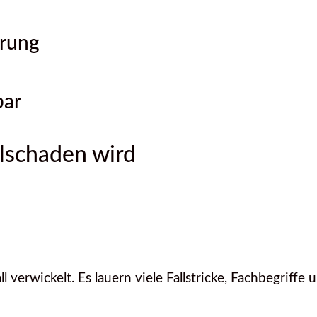
erung
bar
alschaden wird
fall verwickelt. Es lauern viele Fallstricke, Fachbegri