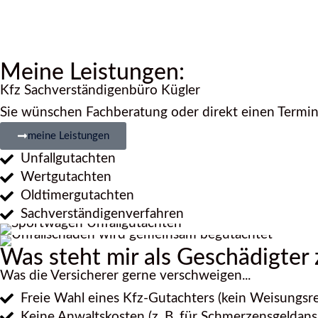
Meine Leistungen:
Kfz Sachverständigenbüro Kügler
Sie wünschen Fachberatung oder direkt einen Termin
meine Leistungen
Unfallgutachten
Wertgutachten
Oldtimergutachten
Sachverständigenverfahren
Was steht mir als Geschädigter 
Was die Versicherer gerne verschweigen...
Freie Wahl eines Kfz-Gutachters (kein Weisungsre
Keine Anwaltskosten (z. B. für Schmerzensgeldans