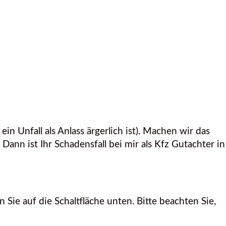
n Unfall als Anlass ärgerlich ist). Machen wir das
Dann ist Ihr Schadensfall bei mir als Kfz Gutachter in
n Sie auf die Schaltfläche unten. Bitte beachten Sie,