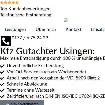
Top Kundenbewertungen
Telefonische Erstberatung!
Leistungen
Über mich
Kontakt
Einsat
0177 / 6 75 24 29
Kfz Gutachter Usingen:
Maximale Entschädigung durch 100 % unabhängige 
Unverbindliche Erstberatung
Vor-Ort-Service (auch am Wochenende)
Arbeit nach den Vorgaben der VDI 5900 Blatt 2
Schnelle Abwicklung
Termine ohne Wartezeit
Zertifizierung nach DIN EN ISO/IEC 17024 (IQ-Z
Termin vereinbaren