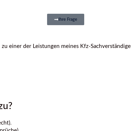
Ihre Frage
 zu einer der Leistungen meines Kfz-Sachverständig
zu?
cht).
prüche).