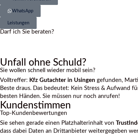
WhatsApp
Leistungen
Darf ich Sie beraten?
Unfall ohne Schuld?
Sie wollen schnell wieder mobil sein?
Volltreffer:
Kfz Gutachter in Usingen
gefunden, Martin
Beste draus. Das bedeutet: Kein Stress & Aufwand für 
besten Händen. Sie müssen nur noch anrufen!
Kundenstimmen
Top-Kundenbewertungen
Sie sehen gerade einen Platzhalterinhalt von
TrustInd
dass dabei Daten an Drittanbieter weitergegeben we