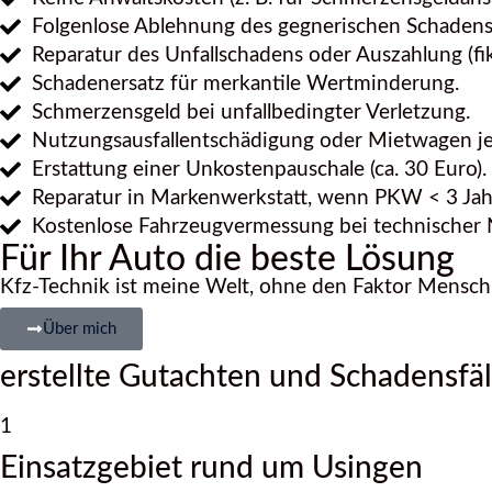
Folgenlose Ablehnung des gegnerischen Schade
Reparatur des Unfallschadens oder Auszahlung (fi
Schadenersatz für merkantile Wertminderung.
Schmerzensgeld bei unfallbedingter Verletzung.
Nutzungsausfallentschädigung oder Mietwagen je
Erstattung einer Unkostenpauschale (ca. 30 Euro).
Reparatur in Markenwerkstatt, wenn PKW < 3 Jahre
Kostenlose Fahrzeugvermessung bei technischer 
Für Ihr Auto die beste Lösung
Kfz-Technik ist meine Welt, ohne den Faktor Mensch
Über mich
erstellte Gutachten und Schadensfäl
1
Einsatzgebiet rund um Usingen