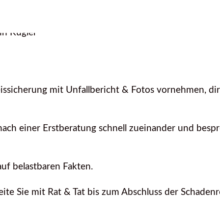
issicherung mit Unfallbericht & Fotos vornehmen, dir
nach einer Erstberatung schnell zueinander und besp
auf belastbaren Fakten.
leite Sie mit Rat & Tat bis zum Abschluss der Schade