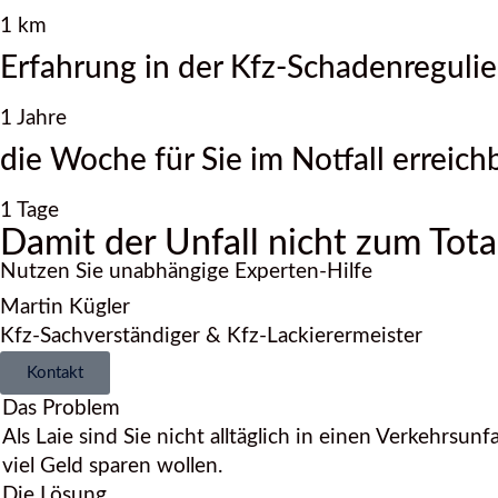
1
km
Erfahrung in der Kfz-Schadenreguli
1
Jahre
die Woche für Sie im Notfall erreich
1
Tage
Damit der Unfall nicht zum Tot
Nutzen Sie unabhängige Experten-Hilfe
Martin Kügler
Kfz-Sachverständiger & Kfz-Lackierermeister
Kontakt
Das Problem
Als Laie sind Sie nicht alltäglich in einen Verkehrsun
viel Geld sparen wollen.
Die Lösung