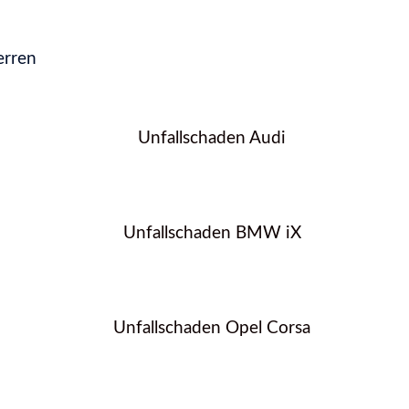
erren