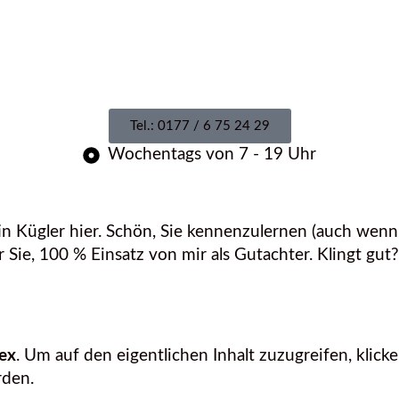
Tel.: 0177 / 6 75 24 29
Wochentags von 7 - 19 Uhr
 Kügler hier. Schön, Sie kennenzulernen (auch wenn ei
Sie, 100 % Einsatz von mir als Gutachter. Klingt gut? 
ex
. Um auf den eigentlichen Inhalt zuzugreifen, klicke
rden.