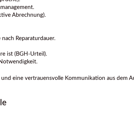
nsmanagement.
ktive Abrechnung).
 nach Reparaturdauer.
 ist (BGH-Urteil).
Notwendigkeit.
 und eine vertrauensvolle Kommunikation aus dem Au
le