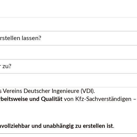
rstellen lassen?
r zu?
es Vereins Deutscher Ingenieure (VDI).
rbeitsweise und Qualität
von Kfz-Sachverständigen –
hvollziehbar und unabhängig zu erstellen ist
.