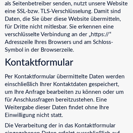
als Seitenbetreiber senden, nutzt unsere Website
eine SSL-bzw. TLS-Verschlüsselung. Damit sind
Daten, die Sie über diese Website übermitteln,
für Dritte nicht mitlesbar. Sie erkennen eine
verschlüsselte Verbindung an der „https://“
Adresszeile Ihres Browsers und am Schloss-
Symbol in der Browserzeile.
Kontaktformular
Per Kontaktformular übermittelte Daten werden
einschließlich Ihrer Kontaktdaten gespeichert,
um Ihre Anfrage bearbeiten zu können oder um
für Anschlussfragen bereitzustehen. Eine
Weitergabe dieser Daten findet ohne Ihre
Einwilligung nicht statt.
Die Verarbeitung der in das Kontaktformular