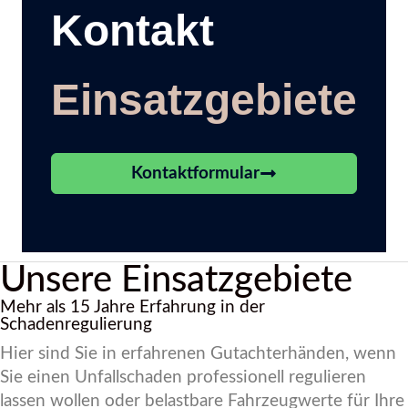
Kontakt
Einsatzgebiete
Kontaktformular
Unsere Einsatzgebiete
Mehr als 15 Jahre Erfahrung in der
Schadenregulierung
Hier sind Sie in erfahrenen Gutachterhänden, wenn
Sie einen Unfallschaden professionell regulieren
lassen wollen oder belastbare Fahrzeugwerte für Ihre