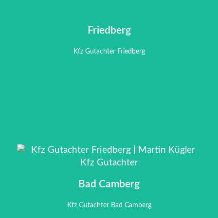
Friedberg
Friedberg
Kfz Gutachter Friedberg
Kfz Gutachter Friedberg
Bad Camberg
Bad Camberg
Kfz Gutachter Bad Camberg
Kfz Gutachter Bad Camberg